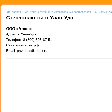
@
Главная
>
Где купить стеклянные инфракрасные обогреватели Пион Термо Гл
Стеклопакеты в Улан-Удэ
ООО «Алюс»
Адрес: г. Улан-Удэ
Телефон: 8 (800) 505-67-51
Сайт: www.алюс.рф
Email: pavelbos@inbox.ru