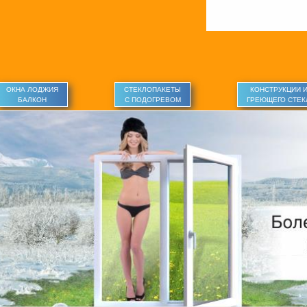
ОКНА ЛОДЖИЯ
СТЕКЛОПАКЕТЫ
КОНСТРУКЦИИ 
БАЛКОН
С ПОДОГРЕВОМ
ГРЕЮЩЕГО СТЕК