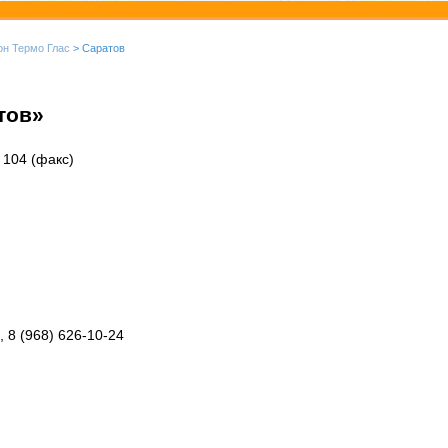
он Термо Глас
> Саратов
тов»
, 104 (факс)
, 8 (968) 626-10-24