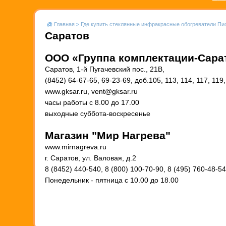
@
Главная
>
Где купить стеклянные инфракрасные обогреватели Пи
Саратов
ООО «Группа комплектации-Сара
Саратов, 1-й Пугачевский пос., 21В,
(8452) 64-67-65, 69-23-69, доб.105, 113, 114, 117, 119
www.gksar.ru, vent@gksar.ru
часы работы с 8.00 до 17.00
выходные суббота-воскресенье
Магазин "Мир Нагрева"
www.mirnagreva.ru
г. Саратов, ул. Валовая, д.2
8 (8452) 440-540, 8 (800) 100-70-90, 8 (495) 760-48-54
Понедельник - пятница с 10.00 до 18.00