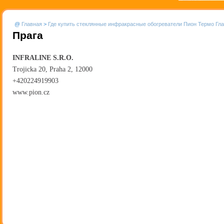
@
Главная
>
Где купить стеклянные инфракрасные обогреватели Пион Термо Гл
Прага
INFRALINE S.R.O.
Trojicka 20, Praha 2, 12000
+420224919903
www.pion.cz