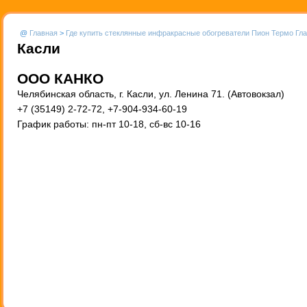
@
Главная
>
Где купить стеклянные инфракрасные обогреватели Пион Термо Гл
Касли
ООО КАНКО
Челябинская область, г. Касли, ул. Ленина 71. (Автовокзал)
+7 (35149) 2-72-72, +7-904-934-60-19
График работы: пн-пт 10-18, сб-вс 10-16