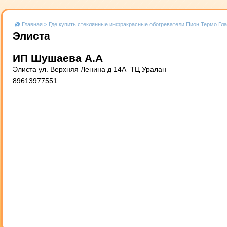
@
Главная
>
Где купить стеклянные инфракрасные обогреватели Пион Термо Гл
Элиста
ИП Шушаева А.А
Элиста ул. Верхняя Ленина д 14А ТЦ Уралан
89613977551