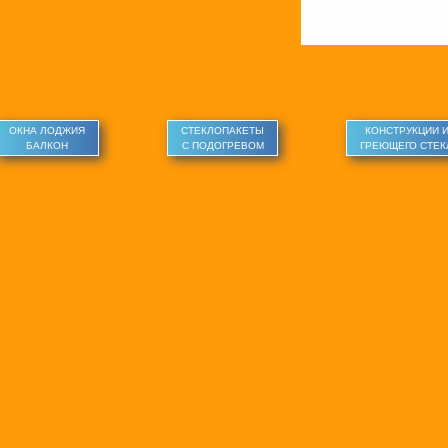
ОКНА ЛОДЖИЯ
СТЕКЛОПАКЕТЫ
КОНСТРУКЦИИ 
БАЛКОН
С ПОДОГРЕВОМ
ГРЕЮЩЕГО СТЕК