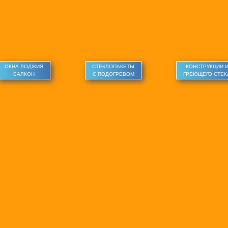
ОКНА ЛОДЖИЯ
СТЕКЛОПАКЕТЫ
КОНСТРУКЦИИ 
БАЛКОН
С ПОДОГРЕВОМ
ГРЕЮЩЕГО СТЕК